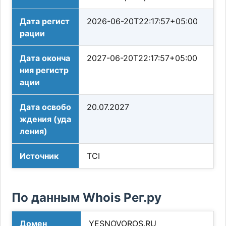
Дата регист
2026-06-20T22:17:57+05:00
рации
Дата оконча
2027-06-20T22:17:57+05:00
ния регистр
ации
Дата освобо
20.07.2027
ждения (уда
ления)
Источник
TCI
По данным Whois Рег.ру
Домен
YESNOVOROS.RU