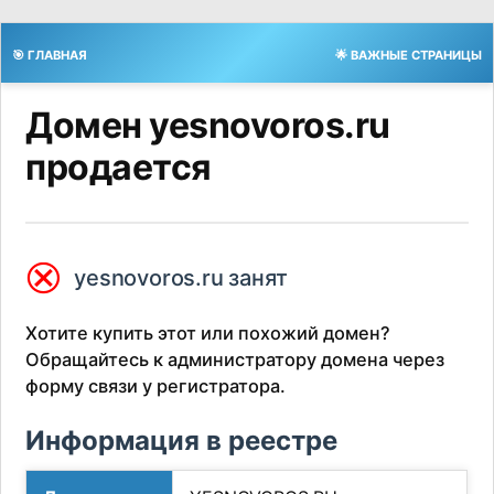
🎯 ГЛАВНАЯ
🌟 ВАЖНЫЕ СТРАНИЦЫ
Домен yesnovoros.ru
продается
⮿
yesnovoros.ru занят
Хотите купить этот или похожий домен?
Обращайтесь к администратору домена через
форму связи у регистратора.
Информация в реестре