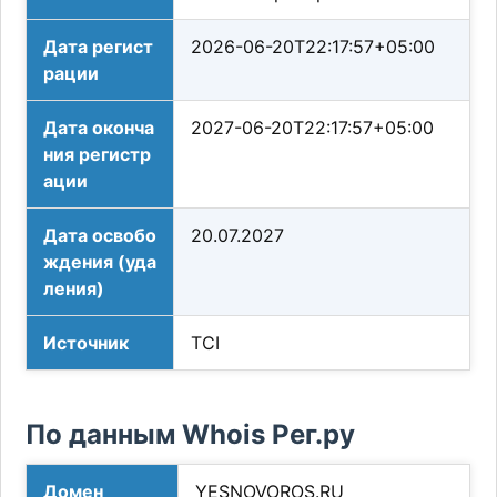
Дата регист
2026-06-20T22:17:57+05:00
рации
Дата оконча
2027-06-20T22:17:57+05:00
ния регистр
ации
Дата освобо
20.07.2027
ждения (уда
ления)
Источник
TCI
По данным Whois Рег.ру
Домен
YESNOVOROS.RU