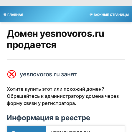
🎯 ГЛАВНАЯ
🌟 ВАЖНЫЕ СТРАНИЦЫ
Домен yesnovoros.ru
продается
⮿
yesnovoros.ru занят
Хотите купить этот или похожий домен?
Обращайтесь к администратору домена через
форму связи у регистратора.
Информация в реестре