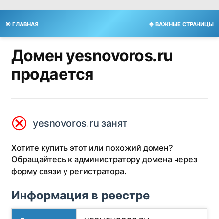
🎯 ГЛАВНАЯ
🌟 ВАЖНЫЕ СТРАНИЦЫ
Домен yesnovoros.ru
продается
⮿
yesnovoros.ru занят
Хотите купить этот или похожий домен?
Обращайтесь к администратору домена через
форму связи у регистратора.
Информация в реестре