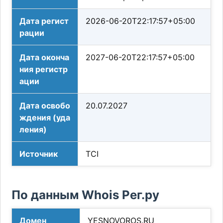
Дата регист
2026-06-20T22:17:57+05:00
рации
Дата оконча
2027-06-20T22:17:57+05:00
ния регистр
ации
Дата освобо
20.07.2027
ждения (уда
ления)
Источник
TCI
По данным Whois Рег.ру
Домен
YESNOVOROS.RU