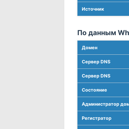
Источник
По данным Who
Домен
Сервер DNS
Сервер DNS
Соcтояние
Администратор до
Регистратор