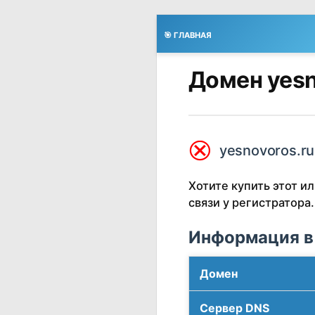
🎯 ГЛАВНАЯ
Домен yesn
⮿
yesnovoros.ru
Хотите купить этот 
связи у регистратора.
Информация в
Домен
Сервер DNS