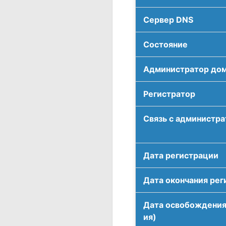
Сервер DNS
Соcтояние
Администратор до
Регистратор
Связь с администр
Дата регистрации
Дата окончания рег
Дата освобождения
ия)