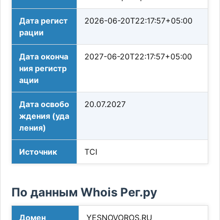
Дата регист
2026-06-20T22:17:57+05:00
рации
Дата оконча
2027-06-20T22:17:57+05:00
ния регистр
ации
Дата освобо
20.07.2027
ждения (уда
ления)
Источник
TCI
По данным Whois Рег.ру
Домен
YESNOVOROS.RU