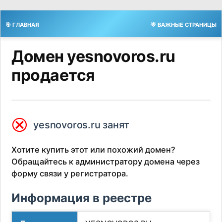
🎯 ГЛАВНАЯ
🌟 ВАЖНЫЕ СТРАНИЦЫ
Домен yesnovoros.ru
продается
⮿
yesnovoros.ru занят
Хотите купить этот или похожий домен?
Обращайтесь к администратору домена через
форму связи у регистратора.
Информация в реестре