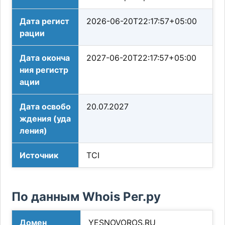
Дата регист
2026-06-20T22:17:57+05:00
рации
Дата оконча
2027-06-20T22:17:57+05:00
ния регистр
ации
Дата освобо
20.07.2027
ждения (уда
ления)
Источник
TCI
По данным Whois Рег.ру
Домен
YESNOVOROS.RU