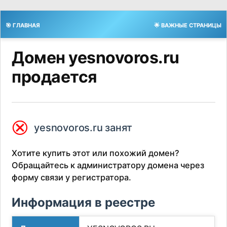
🎯 ГЛАВНАЯ
🌟 ВАЖНЫЕ СТРАНИЦЫ
Домен yesnovoros.ru
продается
⮿
yesnovoros.ru занят
Хотите купить этот или похожий домен?
Обращайтесь к администратору домена через
форму связи у регистратора.
Информация в реестре